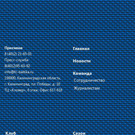
Приемная
Главная
8 (4012) 21-65-01
Пресс-служба
Новости
8(4012)95-63-92
info@fc-baltika.ru
Команда
236000, Калининградская область,
Сотрудничество
г. Калининград, пл. Победы, д. 10
Журналистам
ТЦ «Кловер», 6 этаж, Офис 617-618
Клуб
Сезон