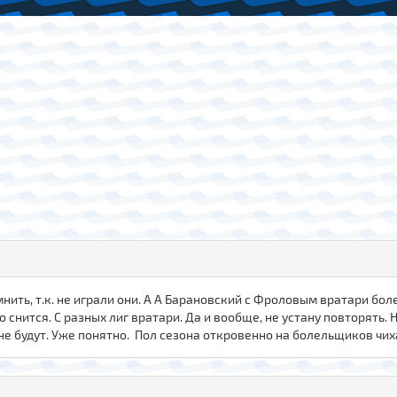
омнить, т.к. не играли они. А А Барановский с Фроловым вратари бо
о снится. С разных лиг вратари. Да и вообще, не устану повторять.
не будут. Уже понятно. Пол сезона откровенно на болельщиков чих