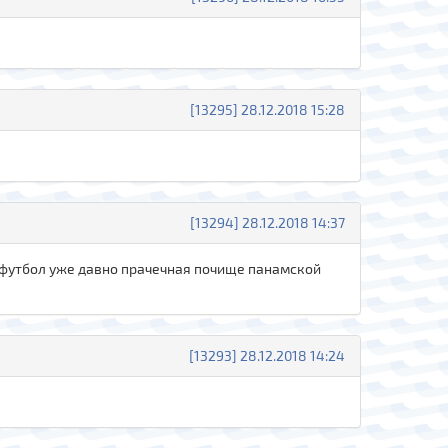
[13295] 28.12.2018 15:28
[13294] 28.12.2018 14:37
ий футбол уже давно прачечная почище панамской
[13293] 28.12.2018 14:24