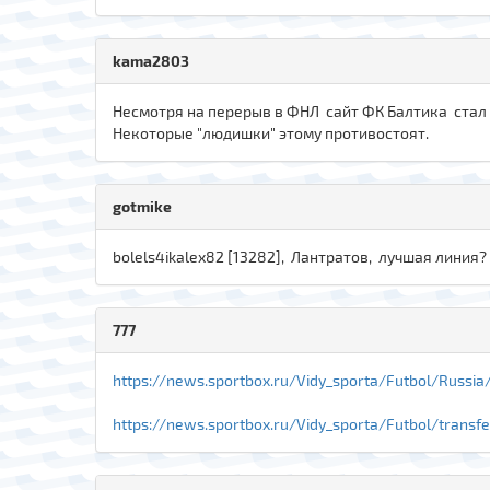
kama2803
Несмотря на перерыв в ФНЛ сайт ФК Балтика стал бо
Некоторые "людишки" этому противостоят.
gotmike
bolels4ikalex82 [13282], Лантратов, лучшая линия
777
https://news.sportbox.ru/Vidy_sporta/Futbol/Russia
https://news.sportbox.ru/Vidy_sporta/Futbol/tran