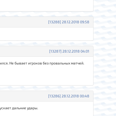
[13288] 28.12.2018 09:58
[13287] 28.12.2018 04:01
одился. Не бывает игроков без провальных матчей.
[13286] 28.12.2018 00:48
ускает дальние удары.