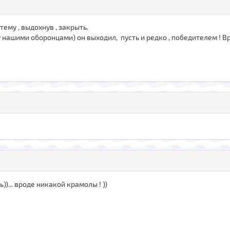
ему , выдохнув , закрыть.
нашими оборонцами) он выходил, пусть и редко , победителем ! В
))... вроде никакой крамолы ! ))