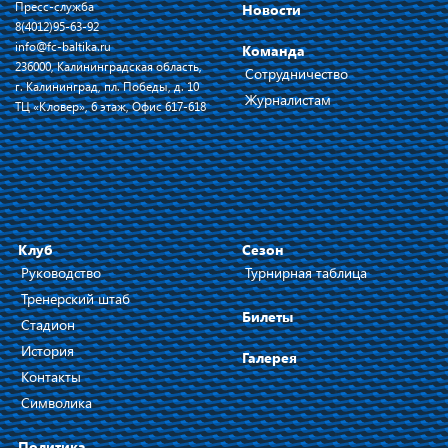
Пресс-служба
Новости
8(4012)95-63-92
info@fc-baltika.ru
Команда
236000, Калининградская область,
Сотрудничество
г. Калининград, пл. Победы, д. 10
Журналистам
ТЦ «Кловер», 6 этаж, Офис 617-618
Клуб
Сезон
Руководство
Турнирная таблица
Тренерский штаб
Билеты
Стадион
История
Галерея
Контакты
Символика
Политика