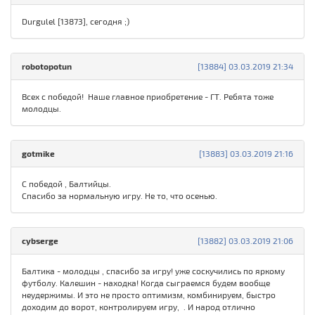
Durgulel [13873], сегодня ;)
robotopotun
[13884] 03.03.2019 21:34
Всех с победой! Наше главное приобретение - ГТ. Ребята тоже
молодцы.
gotmike
[13883] 03.03.2019 21:16
С победой , Балтийцы.
Спасибо за нормальную игру. Не то, что осенью.
cybserge
[13882] 03.03.2019 21:06
Балтика - молодцы , спасибо за игру! уже соскучились по яркому
футболу. Калешин - находка! Когда сыграемся будем вообще
неудержимы. И это не просто оптимизм, комбинируем, быстро
доходим до ворот, контролируем игру, . И народ отлично