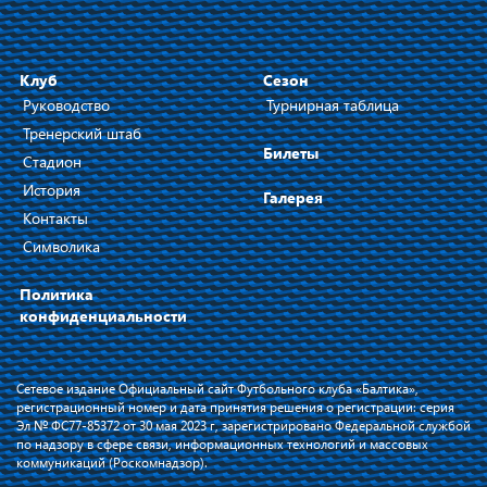
Клуб
Сезон
Руководство
Турнирная таблица
Тренерский штаб
Билеты
Стадион
История
Галерея
Контакты
Символика
Политика
конфиденциальности
Сетевое издание Официальный сайт Футбольного клуба «Балтика»,
регистрационный номер и дата принятия решения о регистрации: серия
Эл № ФС77-85372 от 30 мая 2023 г, зарегистрировано Федеральной службой
по надзору в сфере связи, информационных технологий и массовых
коммуникаций (Роскомнадзор).