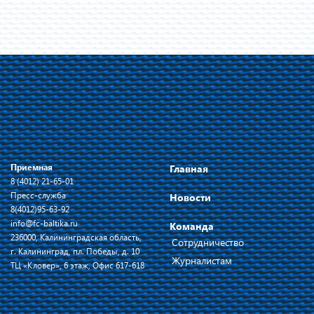
Приемная
Главная
8 (4012) 21-65-01
Пресс-служба
Новости
8(4012)95-63-92
info@fc-baltika.ru
Команда
236000, Калининградская область,
Сотрудничество
г. Калининград, пл. Победы, д. 10
Журналистам
ТЦ «Кловер», 6 этаж, Офис 617-618