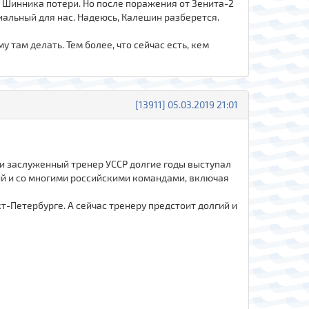
 у Шинника потери. Но после поражения от Зенита-2
иальный для нас. Надеюсь, Калешин разберется.
у там делать. Тем более, что сейчас есть, кем
[13911] 05.03.2019 21:01
 и заслуженный тренер УССР долгие годы выступал
ий и со многими российскими командами, включая
-Петербурге. А сейчас тренеру предстоит долгий и