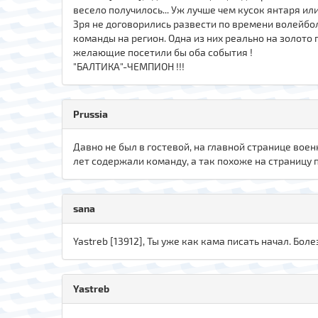
весело получилось... Уж лучше чем кусок янтаря или
Зря не договорились развести по времени волейбольн
команды на регион. Одна из них реально на золото
желающие посетили бы оба события !
"БАЛТИКА"-ЧЕМПИОН !!!
Prussia
Давно не был в гостевой, на главной странице вое
лет содержали команду, а так похоже на страницу п
sаna
Yastreb [13912], Ты уже как кама писать начал. Болез
Yastreb