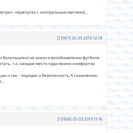
мотрел- перепутал с контрольным матчем))...
[13907] 05.03.2019 12:18
и болельщики) не знали о возобновлении футбола.
тать , т.к. каждое место куда можно комфортно
ции и так - порядок и безопасность. К сожалению ,
...
[13906] 05.03.2019 11:16