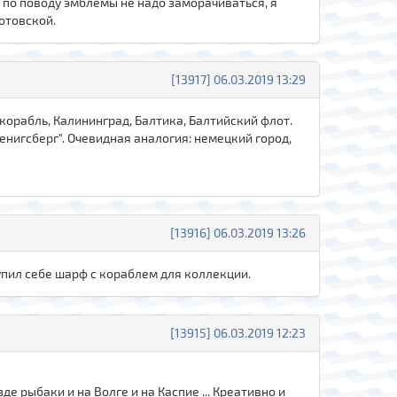
и по поводу эмблемы не надо заморачиваться, я
отовской.
[13917] 06.03.2019 13:29
 корабль, Калининград, Балтика, Балтийский флот.
Кенигсберг". Очевидная аналогия: немецкий город,
[13916] 06.03.2019 13:26
купил себе шарф с кораблем для коллекции.
[13915] 06.03.2019 12:23
де рыбаки и на Волге и на Каспие ... Креативно и