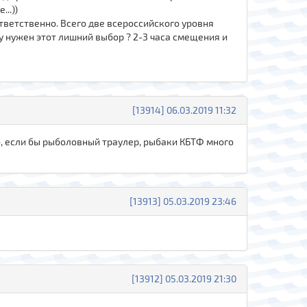
..))
оответственно. Всего две всероссийского уровня
у нужен этот лишний выбор ? 2-3 часа смещения и
[13914] 06.03.2019 11:32
но, если бы рыболовный траулер, рыбаки КБТФ много
[13913] 05.03.2019 23:46
[13912] 05.03.2019 21:30