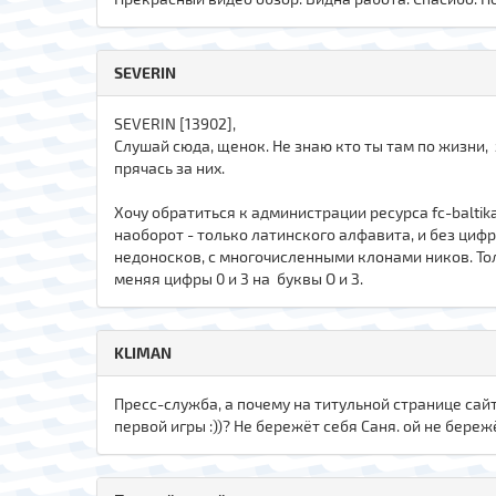
SEVERIN
SЕVERIN [13902],
Слушай сюда, щенок. Не знаю кто ты там по жизни,
прячась за них.
Хочу обратиться к администрации ресурса fc-balt
наоборот - только латинского алфавита, и без ци
недоносков, с многочисленными клонами ников. То
меняя цифры 0 и 3 на буквы О и З.
KLIMAN
Пресс-служба, а почему на титульной странице сайт
первой игры :))? Не бережёт себя Саня. ой не бережё