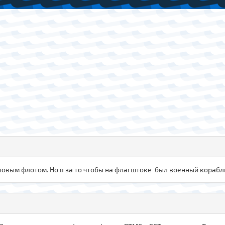
овым флотом. Но я за то чтобы на флагштоке был военный корабль