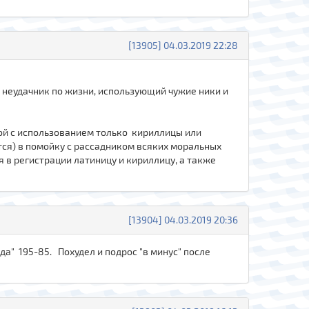
[13905] 04.03.2019 22:28
, неудачник по жизни, использующий чужие ники и
вой с использованием только кириллицы или
тся) в помойку с рассадником всяких моральных
 в регистрации латиницу и кириллицу, а также
[13904] 04.03.2019 20:36
да" 195-85. Похудел и подрос "в минус" после