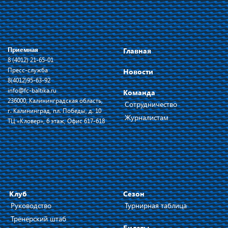
Приемная
Главная
8 (4012) 21-65-01
Пресс-служба
Новости
8(4012)95-63-92
info@fc-baltika.ru
Команда
236000, Калининградская область,
Сотрудничество
г. Калининград, пл. Победы, д. 10
Журналистам
ТЦ «Кловер», 6 этаж, Офис 617-618
Клуб
Сезон
Руководство
Турнирная таблица
Тренерский штаб
Билеты