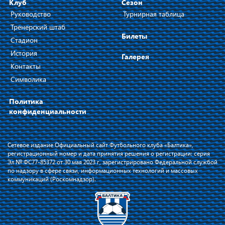
Клуб
Сезон
Руководство
Турнирная таблица
Тренерский штаб
Билеты
Стадион
История
Галерея
Контакты
Символика
Политика
конфиденциальности
Сетевое издание Официальный сайт Футбольного клуба «Балтика»,
регистрационный номер и дата принятия решения о регистрации: серия
Эл № ФС77-85372 от 30 мая 2023 г, зарегистрировано Федеральной службой
по надзору в сфере связи, информационных технологий и массовых
коммуникаций (Роскомнадзор).