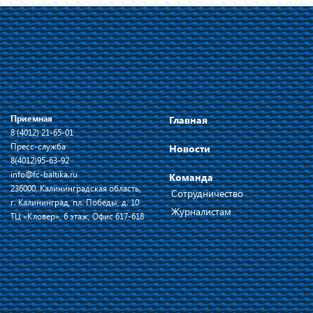
Приемная
Главная
8 (4012) 21-65-01
Пресс-служба
Новости
8(4012)95-63-92
info@fc-baltika.ru
Команда
236000, Калининградская область,
Сотрудничество
г. Калининград, пл. Победы, д. 10
Журналистам
ТЦ «Кловер», 6 этаж, Офис 617-618