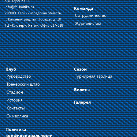
8(4012)95-63-92
info@fc-baltika.ru
Команда
236000, Калининградская область,
Сотрудничество
г. Калининград, пл. Победы, д. 10
Журналистам
ТЦ «Кловер», 6 этаж, Офис 617-618
Клуб
Сезон
Руководство
Турнирная таблица
Тренерский штаб
Билеты
Стадион
История
Галерея
Контакты
Символика
Политика
конфиденциальности