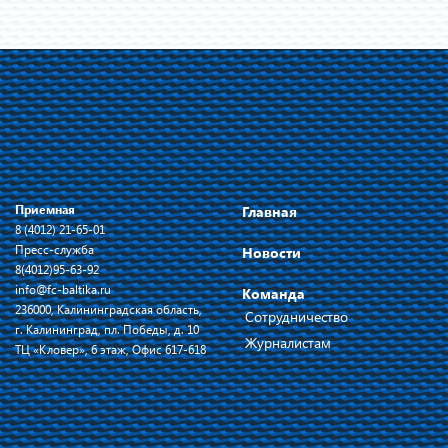
Приемная
Главная
8 (4012) 21-65-01
Пресс-служба
Новости
8(4012)95-63-92
info@fc-baltika.ru
Команда
236000, Калининградская область,
Сотрудничество
г. Калининград, пл. Победы, д. 10
Журналистам
ТЦ «Кловер», 6 этаж, Офис 617-618