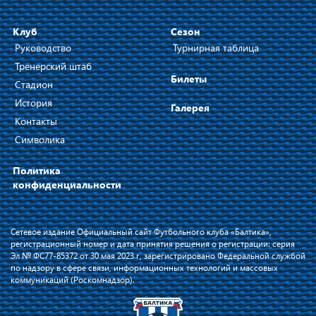
Клуб
Сезон
Руководство
Турнирная таблица
Тренерский штаб
Билеты
Стадион
История
Галерея
Контакты
Символика
Политика
конфиденциальности
Сетевое издание Официальный сайт Футбольного клуба «Балтика»,
регистрационный номер и дата принятия решения о регистрации: серия
Эл № ФС77-85372 от 30 мая 2023 г, зарегистрировано Федеральной службой
по надзору в сфере связи, информационных технологий и массовых
коммуникаций (Роскомнадзор).