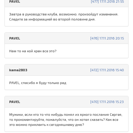
PAVEL
[477] 17.11.2016 21:55
Завтра в руководстве клуба, возможно. произойдут изменения.
Следите за информацией во второй половине дня.
PAVEL
[476] 17.11.2016 20:15
Нам то на кой хрен все это?
kama2803
[472] 17.11.2016 15:40
PAVEL, спасибо я буду только рад
PAVEL
[470] 17.11.2016 15:23
Мужики, если кто то что нибудь понял из яркого послания Сергея,
то прокоментируйте, пожалуйста, что он хотел сказать? Как все
это можно приклеить к сегодняшнему дню?