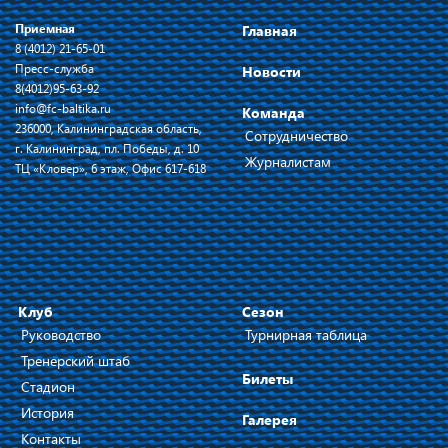
Приемная
Главная
8 (4012) 21-65-01
Пресс-служба
Новости
8(4012)95-63-92
info@fc-baltika.ru
Команда
236000, Калининградская область,
Сотрудничество
г. Калининград, пл. Победы, д. 10
Журналистам
ТЦ «Кловер», 6 этаж, Офис 617-618
Клуб
Сезон
Руководство
Турнирная таблица
Тренерский штаб
Билеты
Стадион
История
Галерея
Контакты