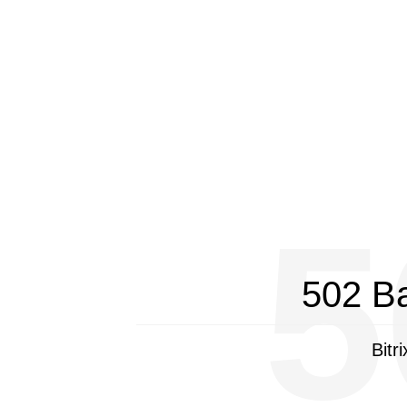
5
502 B
Bitr