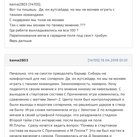
kama2803 [14705],
Вот ты пишешь: Да, он аутсайдер, но мы не можем играть с
такими командами.
С лидерами мы тоже не можем.
Так с кем мы можем по твоему мнению.???
Где ребята выкладывались на все 100 ?
Перепихивание мяча в середине поля под свист трибун.
Верь дальше.
kama2803
[14705] 19.04.2019 01:01
Печально, что не смогли преодолеть барьер. Сибирь-не
комфортный для нас соперник. Да, он аутсайдер, но мы не можем
играть с такими командами. Закономерность, наверно. Хочу
поделится своим мнение и это мнение никому не навязываю. С
выходом в стартовом составе С.Причиненко игра изменилась, по
сравнению с матчем Зенит-2. Центр поля был контролируемый и
были выходы к воротам соперника, но решающих ударов в створ
не было. Игра снова напоминала игру с Зенитом-2 по владению
мячом в своей штрафной площади, что раздражало стадион.
Второй тайм стал интереснее, после выхода на поле
М.Плопы. Сразу хочется задать вопрос:"Почему в стартовом
составе не вышли С.Причиненко и М.Плопа?" Это же был костяк в
начале весеннего сезона. Понравилась игра Д.Захарова и