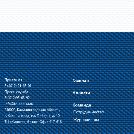
Приемная
Главная
8 (4012) 21-65-01
Пресс-служба
Новости
8(4012)95-63-92
info@fc-baltika.ru
Команда
236000, Калининградская область,
Сотрудничество
г. Калининград, пл. Победы, д. 10
Журналистам
ТЦ «Кловер», 6 этаж, Офис 617-618