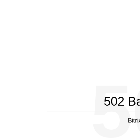
5
502 B
Bitr