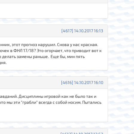
[4617] 14.10.2017 16:13
нник, этот прогноз нарушил. Снова у нас красная.
чек в ФНЛ 17/18? Это огорчает, что приводит вот к
о делать замены раньше. Еще бы, мин пять
дня.
[4616] 14.10.2017 16:10
равданий. Дисциплины игровой как не было так и
то мы эти "грабли" всегда с собой носим. Пытались