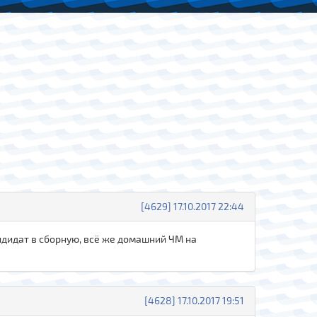
[4629] 17.10.2017 22:44
андидат в сборную, всё же домашний ЧМ на
[4628] 17.10.2017 19:51