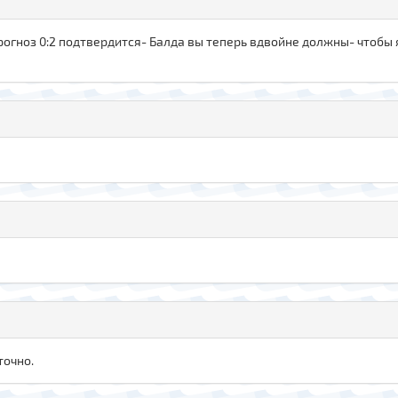
огноз 0:2 подтвердится- Балда вы теперь вдвойне должны- чтобы я
точно.