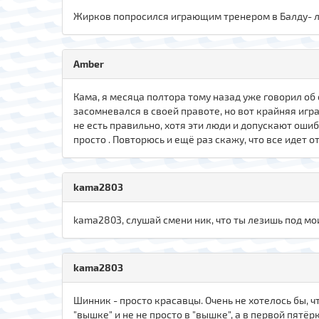
Жирков попросился играющим тренером в Балду- 
Amber
Кама, я месяца полтора тому назад уже говорил об
засомневался в своей правоте, но вот крайняя игра
не есть правильно, хотя эти люди и допускают ошиб
просто . Повторюсь и ещё раз скажу, что все идет от 
kama2803
kamа280З, слушай смени ник, что ты лезишь под мои
kamа280З
Шинник - просто красавцы. Очень не хотелось бы, 
"вышке" и не не просто в "вышке", а в первой пятё