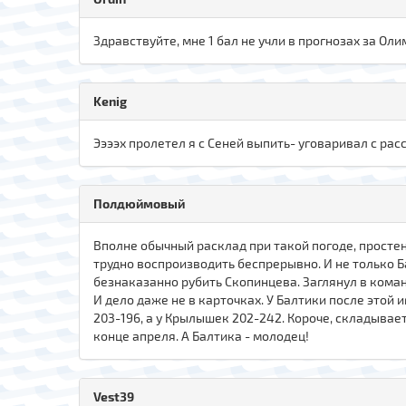
Здравствуйте, мне 1 бал не учли в прогнозах за Ол
Kenig
Ээээх пролетел я с Сеней выпить- уговаривал с рас
Полдюймовый
Вполне обычный расклад при такой погоде, простен
трудно воспроизводить беспрерывно. И не только Ба
безнаказанно рубить Скопинцева. Заглянул в коман
И дело даже не в карточках. У Балтики после этой 
203-196, а у Крылышек 202-242. Короче, складывае
конце апреля. А Балтика - молодец!
Vest39