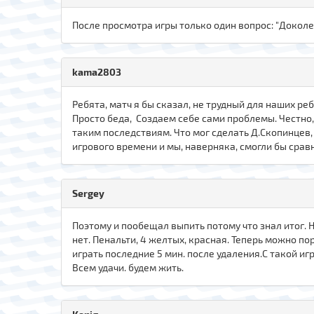
После просмотра игры только один вопрос: "Доколе
kama2803
Ребята, матч я бы сказал, не трудный для наших реб
Просто беда, Создаем себе сами проблемы. Честно, 
таким последствиям. Что мог сделать Д.Скопинцев,
игрового времени и мы, наверняка, смогли бы сравн
Sergey
Поэтому и пообещал выпить потому что знал итог. 
нет. Пенальти, 4 желтых, красная. Теперь можно по
играть последние 5 мин. после удаления.С такой игр
Всем удачи. будем жить.