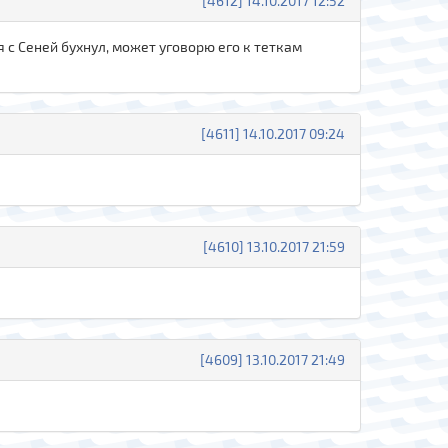
[4612] 14.10.2017 12:52
 с Сеней бухнул, может уговорю его к теткам
[4611] 14.10.2017 09:24
[4610] 13.10.2017 21:59
[4609] 13.10.2017 21:49