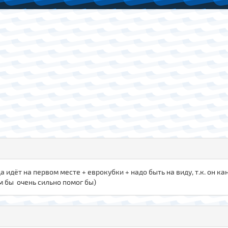
а идёт на первом месте + еврокубки + надо быть на виду, т.к. он к
м бы очень сильно помог бы)