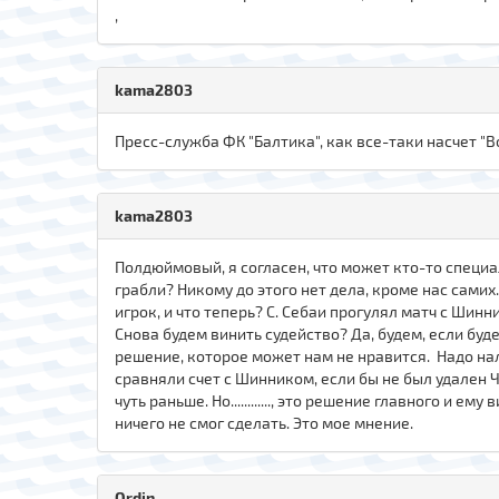
,
kama2803
Пресс-служба ФК "Балтика", как все-таки насчет "В
kama2803
Полдюймовый, я согласен, что может кто-то специал
грабли? Никому до этого нет дела, кроме нас самих
игрок, и что теперь? С. Себаи прогулял матч с Шинн
Снова будем винить судейство? Да, будем, если буде
решение, которое может нам не нравится. Надо нал
сравняли счет с Шинником, если бы не был удален 
чуть раньше. Но............, это решение главного 
ничего не смог сделать. Это мое мнение.
Ordin