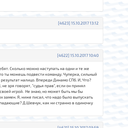
[4623] 15.10.2017 13:12
[4622] 15.10.2017 10:40
ебят. Сколько можно наступать на одни и те же
, что ты можешь подвести команду. Чуперка, сильный
, результат налицо. Впереди Динамо СПб. И, Что?
не зря говорят, "судья прав", если он принял
своей игрой. Не знаю, но может быть мы бы
 замен. Я, ниже писал, что надо было выпускать
-нападающие? Д.Шевчук, как ни странно в одиночку
[4621] 15.10.2017 03:59