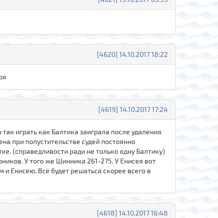
[4620] 14.10.2017 18:22
ря
[4619] 14.10.2017 17:24
 так играть как Балтика заиграла после удаления
рена при попустительстве судей постоянно
ке. (справедливости ради не только одну Балтику)
рников. У того же Шинника 261-275. У Енисея вот
 и Енисею. Всё будет решаться скорее всего в
[4618] 14.10.2017 16:48