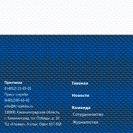
Приемная
Главная
8 (4012) 21-65-01
Пресс-служба
Новости
8(4012)95-63-92
info@fc-baltika.ru
Команда
236000, Калининградская область,
Сотрудничество
г. Калининград, пл. Победы, д. 10
Журналистам
ТЦ «Кловер», 6 этаж, Офис 617-618