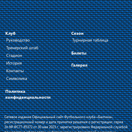
Клуб
Сезон
Руководство
Турнирная таблица
Тренерский штаб
Билеты
Стадион
История
Галерея
Контакты
Символика
Политика
конфиденциальности
Сетевое издание Официальный сайт Футбольного клуба «Балтика»,
регистрационный номер и дата принятия решения о регистрации: серия
Эл № ФС77-85372 от 30 мая 2023 г, зарегистрировано Федеральной службой
по надзору в сфере связи, информационных технологий и массовых