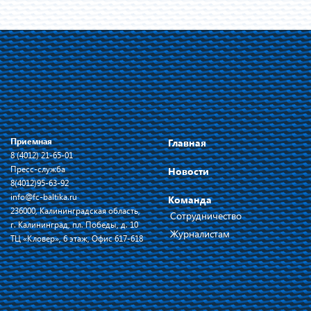
Приемная
Главная
8 (4012) 21-65-01
Пресс-служба
Новости
8(4012)95-63-92
info@fc-baltika.ru
Команда
236000, Калининградская область,
Сотрудничество
г. Калининград, пл. Победы, д. 10
Журналистам
ТЦ «Кловер», 6 этаж, Офис 617-618