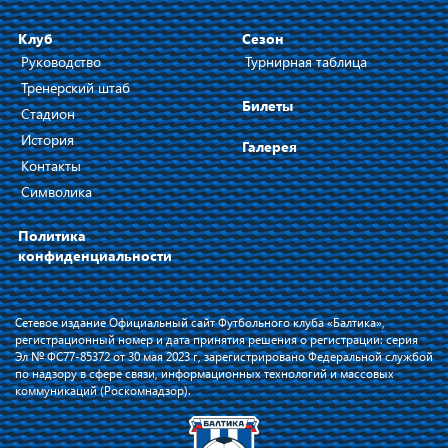
Клуб
Сезон
Руководство
Турнирная таблица
Тренерский штаб
Билеты
Стадион
История
Галерея
Контакты
Символика
Политика
конфиденциальности
Сетевое издание Официальный сайт Футбольного клуба «Балтика»,
регистрационный номер и дата принятия решения о регистрации: серия
Эл № ФС77-85372 от 30 мая 2023 г, зарегистрировано Федеральной службой
по надзору в сфере связи, информационных технологий и массовых
коммуникаций (Роскомнадзор).