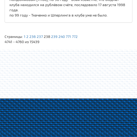
клуба находился на рублёвом счёте, последовало 17 августа 1998
года.
по 99 году - Ткаченко и Шперлинга в клубе уже не было.
Страницы:
1
2
236
237
238
239
240
771
772
4741 - 4760 из 15439