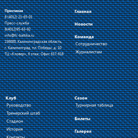
Приемная
Главная
8 (4012) 21-65-01
Пресс-служба
Новости
8(4012)95-63-92
info@fc-baltika.ru
Команда
236000, Калининградская область,
Сотрудничество
г. Калининград, пл. Победы, д. 10
Журналистам
ТЦ «Кловер», 6 этаж, Офис 617-618
Клуб
Сезон
Руководство
Турнирная таблица
Тренерский штаб
Билеты
Стадион
История
Галерея
Контакты