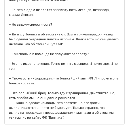
– То, что людям не платят зарплату пять месяцев, неправда, –
сказал Лепсая.
– Но задолженности есть?
– Да и футболисты об этом знают. Всего три-четыре дня назад
был сделан очередной платеж игрокам. Долги есть, но они далеко
не такие, как об этом пишут СМИ.
– Так сколько в команде не получают зарплату?
– Это не имеет значения. Точно не пять месяцев. И не четыре. И не
три.
– Также есть информация, что ближайший матч ФНЛ игроки могут
бойкотировать.
– Это полнейший бред. Только еду с тренировки. Действительно,
есть проблемы, но они давно решаются.
Можно сделать выводы, что постепенно все долги
выплачиваются и никто не бедствует. Только странно, что
выплаты происходят перед домашними матчами и об этом мы
узнаем, не на сайте ФК "Балтика".