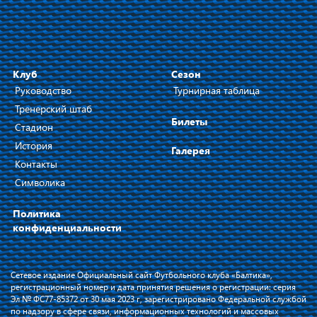
Клуб
Сезон
Руководство
Турнирная таблица
Тренерский штаб
Билеты
Стадион
История
Галерея
Контакты
Символика
Политика
конфиденциальности
Сетевое издание Официальный сайт Футбольного клуба «Балтика»,
регистрационный номер и дата принятия решения о регистрации: серия
Эл № ФС77-85372 от 30 мая 2023 г, зарегистрировано Федеральной службой
по надзору в сфере связи, информационных технологий и массовых