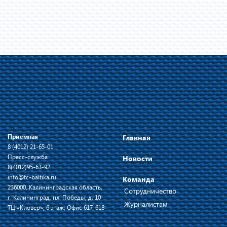
Приемная
Главная
8 (4012) 21-65-01
Пресс-служба
Новости
8(4012)95-63-92
info@fc-baltika.ru
Команда
236000, Калининградская область,
Сотрудничество
г. Калининград, пл. Победы, д. 10
Журналистам
ТЦ «Кловер», 6 этаж, Офис 617-618