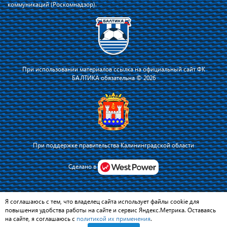
коммуникаций (Роскомнадзор).
При использовании материалов ссылка на официальный сайт ФК
БАЛТИКА обязательна © 2026
При поддержке правительства Калининградской области
Сделано в
Я соглашаюсь с тем, что владелец сайта использует файлы cookie для
повышения удобства работы на сайте и сервис Яндекс.Метрика. Оставаясь
на сайте, я соглашаюсь с
политикой их применения
.