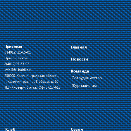
Приемная
Главная
8 (4012) 21-65-01
Пресс-служба
Новости
8(4012)95-63-92
info@fc-baltika.ru
Команда
236000, Калининградская область,
Сотрудничество
г. Калининград, пл. Победы, д. 10
Журналистам
ТЦ «Кловер», 6 этаж, Офис 617-618
Клуб
Сезон