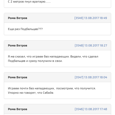
C 2 метров пнул вратарю.......
Рома Ветров
[3549] 13.08.2017 18:49
Еще раз Подбельцев???
Рома Ветров
[3548] 13.08.2017 18:27
Я же сказал, что играем без нападающих. Видели, что сделал
Подбельцев и сразу получили в свои.
Рома Ветров
[3547] 13.08.2017 18:04
Играем почти без нападающих, посмотрим, что получится.
Упорно не говорят, что Себайе.
Рома Ветров
[3546] 13.08.2017 17:48