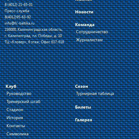
8 (4012) 21-65-01
Пресс-служба
Новости
8(4012)95-63-92
info@fc-baltika.ru
Команда
236000, Калининградская область,
Сотрудничество
г. Калининград, пл. Победы, д. 10
Журналистам
ТЦ «Кловер», 6 этаж, Офис 617-618
Клуб
Сезон
Руководство
Турнирная таблица
Тренерский штаб
Билеты
Стадион
История
Галерея
Контакты
Символика