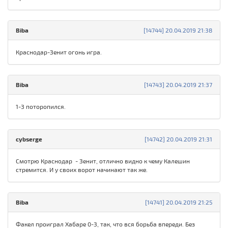
Biba
[14744] 20.04.2019 21:38
Краснодар-Зенит огонь игра.
Biba
[14743] 20.04.2019 21:37
1-3 поторопился.
cybserge
[14742] 20.04.2019 21:31
Смотрю Краснодар - Зенит, отлично видно к чему Калешин
стремится. И у своих ворот начинают так же.
Biba
[14741] 20.04.2019 21:25
Факел проиграл Хабаре 0-3, так, что вся борьба впереди. Без