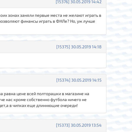
[15376] 30.05.2019 14:42
своих зонах заняли первые места не желают играть в
позволяют финансы играть в ФНЛе? Но, уж лучше
[15375] 30.05.2019 14:18
[15374] 30.05.2019 14:15
а равна цене всей полторашки в магазине на
че нас кроме собственно футбола ничего не
дет,а в чипках еще длиннющие очереди!
[15373] 30.05.2019 13:54