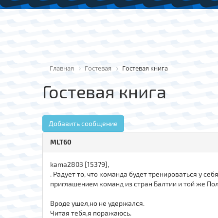
Главная
Гостевая
Гостевая книга
Гостевая книга
Добавить сообщение
MLT60
kama2803 [15379],
. Радует то, что команда будет тренироваться у се
приглашением команд из стран Балтии и той же По
Вроде ушел,но не удержался.
Читая тебя,я поражаюсь.