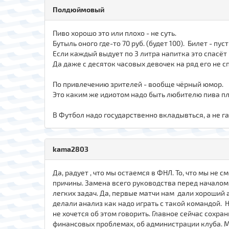
Полдюймовый
Пиво хорошо это или плохо - не суть.
Бутыль оного где-то 70 руб. (будет 100). Билет - пу
Если каждый выдует по 3 литра напитка это спасё
Да даже с десяток часовых девочек на ряд его не с
По привлечению зрителей - вообще чёрный юмор.
Это каким же идиотом надо быть любителю пива пла
В Футбол надо государственно вкладывться, а не г
kama2803
Да, радует , что мы остаемся в ФНЛ. То, что мы не
причины. Замена всего руководства перед началом 
легких задач. Да, первые матчи нам дали хороший 
делали анализ как надо играть с такой командой. 
не хочется об этом говорить. Главное сейчас сохран
финансовых проблемах, об администрации клуба. Мо