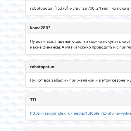
robotopotun [15378], купил за 700. 24 мая, но пока
kama2803
Ну вот и все. Лицензию дали и можно покупать карт
какие финансы. А матчи можно проводить и с пригл
robotopotun
Ну, чот все забыли - при желании и в этом сезоне, 
777
https://zen.yandex.ru/media/futboler/iz-pfl-ne-vyit