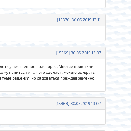
[15370] 30.05.2019 13:11
[15369] 30.05.2019 13:07
удет существенное подспорье. Многие привыкли
 кому напиться и так это сделает, можно выжрать
кватные решения, но радоваться преждевременно,
[15368] 30.05.2019 13:02