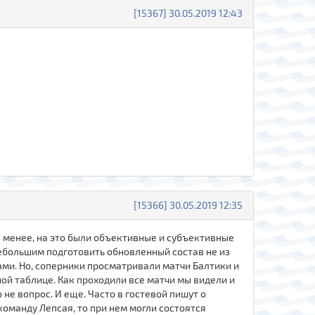
[15367] 30.05.2019 12:43
[15366] 30.05.2019 12:35
 не менее, на это были объективные и субъективные
небольшим подготовить обновленный состав не из
ами. Но, соперники просматривали матчи Балтики и
ной таблице. Как проходили все матчи мы видели и
 не вопрос. И еще. Часто в гостевой пишут о
команду Лепсая, то при нем могли состоятся