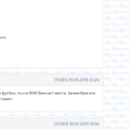
итп
[15381] 30.05.2019 23:24
 футбол, то и в ФНЛ Вам нет места. Зачем Вам эта
ставят.
[15380] 30.05.2019 16:04