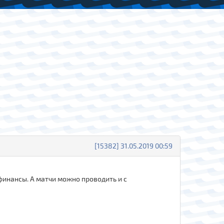
[15382] 31.05.2019 00:59
 финансы. А матчи можно проводить и с