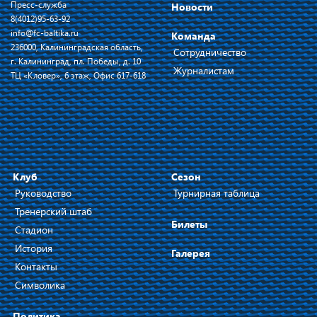
Пресс-служба
Новости
8(4012)95-63-92
info@fc-baltika.ru
Команда
236000, Калининградская область,
Сотрудничество
г. Калининград, пл. Победы, д. 10
Журналистам
ТЦ «Кловер», 6 этаж, Офис 617-618
Клуб
Сезон
Руководство
Турнирная таблица
Тренерский штаб
Билеты
Стадион
История
Галерея
Контакты
Символика
Политика