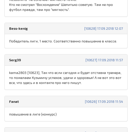
Кто не смотрел "Восхождение" Шепитько советую. Там не про
футбол правда, там про "мягкость".
Bess-kenig
[10628] 17.09.2018 12:07
Победитель лиги, 1 место. Соответственно повышение в классе.
Serg39
[10627] 17.09.2018 11:57
kama2803 [10623], Так что если сегодня и будет отставка тренера,
то пожелаем Кузьмичу успехов, удачи и здоровья! А не вот это вот
все, что здесь и в контакте про него пишут.
Fanat
[10626] 17.09.2018 11:54
повышение в лиге (конкурс)