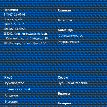
Приемная
Главная
8 (4012) 21-65-01
Пресс-служба
Новости
8(4012)95-63-92
info@fc-baltika.ru
Команда
236000, Калининградская область,
Сотрудничество
г. Калининград, пл. Победы, д. 10
Журналистам
ТЦ «Кловер», 6 этаж, Офис 617-618
Клуб
Сезон
Руководство
Турнирная таблица
Тренерский штаб
Билеты
Стадион
История
Галерея