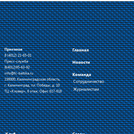
Приемная
Главная
8 (4012) 21-65-01
Пресс-служба
Новости
8(4012)95-63-92
info@fc-baltika.ru
Команда
236000, Калининградская область,
Сотрудничество
г. Калининград, пл. Победы, д. 10
Журналистам
ТЦ «Кловер», 6 этаж, Офис 617-618
Клуб
Сезон