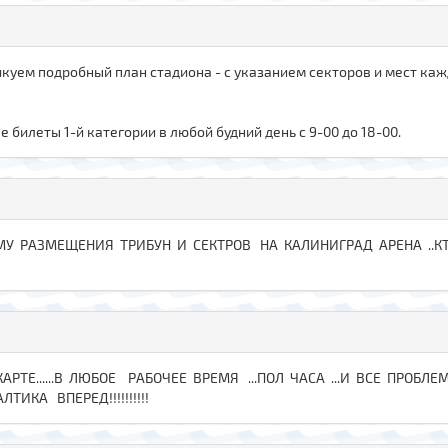
икуем подробный план стадиона - с указанием секторов и мест каж
билеты 1-й категории в любой будний день с 9-00 до 18-00.
МУ РАЗМЕЩЕНИЯ ТРИБУН И СЕКТРОВ НА КАЛИНИГРАД АРЕНА ..КТ
АРТЕ......В ЛЮБОЕ РАБОЧЕЕ ВРЕМЯ ...ПОЛ ЧАСА ...И ВСЕ ПРОБЛ
АЛТИКА ВПЕРЕД!!!!!!!!!!