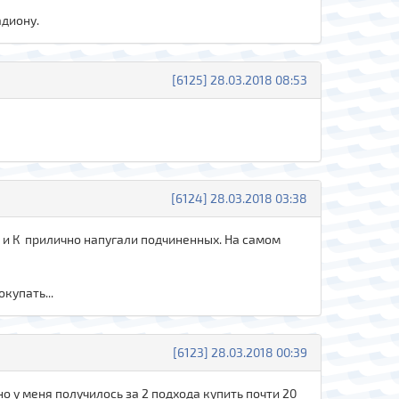
адиону.
[6125] 28.03.2018 08:53
[6124] 28.03.2018 03:38
я и К прилично напугали подчиненных. На самом
купать...
[6123] 28.03.2018 00:39
о у меня получилось за 2 подхода купить почти 20