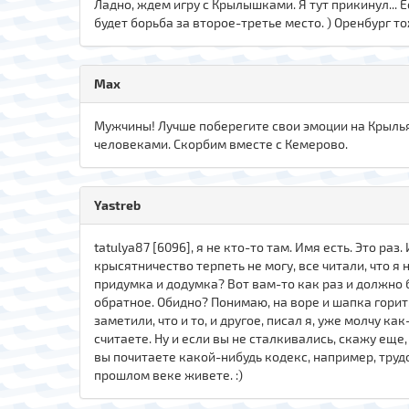
Ладно, ждем игру с Крылышками. Я тут прикинул... 
будет борьба за второе-третье место. ) Оренбург то
Max
Мужчины! Лучше поберегите свои эмоции на Крылья! 
человеками. Скорбим вместе с Кемерово.
Yastreb
tatulya87 [6096], я не кто-то там. Имя есть. Это ра
крысятничество терпеть не могу, все читали, что я н
придумка и додумка? Вот вам-то как раз и должно 
обратное. Обидно? Понимаю, на воре и шапка горит. 
заметили, что и то, и другое, писал я, уже молчу как
считаете. Ну и если вы не сталкивались, скажу еще,
вы почитаете какой-нибудь кодекс, например, трудово
прошлом веке живете. :)