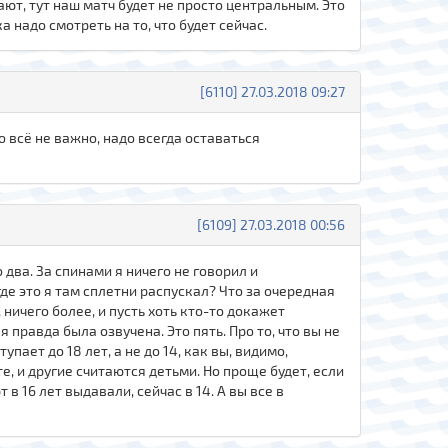
ают, тут наш матч будет не просто центральным. Это
 надо смотреть на то, что будет сейчас.
[6110] 27.03.2018 09:27
о всё не важно, надо всегда оставаться
[6109] 27.03.2018 00:56
о два. За спинами я ничего не говорил и
 где это я там сплетни распускал? Что за очередная
ничего более, и пусть хоть кто-то докажет
 правда была озвучена. Это пять. Про то, что вы не
упает до 18 лет, а не до 14, как вы, видимо,
е, и другие считаются детьми. Но проще будет, если
 в 16 лет выдавали, сейчас в 14. А вы все в