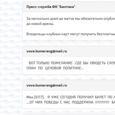
Пресс-служба ФК "Балтика"
За несколько дней до матча мы обязательно опубл
до новой арены.
Владельцы клубных карт могут получить бесплатные 
vova.bumerang@mail.ru
ВОТ ТОЛЬКО ПОЖЕЛАНИЕ ..ГДЕ БЫ УВИДЕТЬ СХЕ
ПЛАН ПО ЦЕНОВОЙ ПОЛИТИКЕ...
vova.bumerang@mail.ru
Max [6117], Я УЖЕ СЕГОДНЯ ПОЛУЧИЛ БИЛЕТ ПО К
....ОТ НИХ ПОБЕДЫ С НАС ПОДДЕРЖКА !!!!!!!!!!!!!! Б