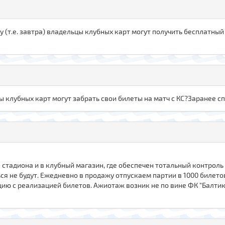
 (т.е. завтра) владельцы клубных карт могут получить бесплатный
ы клубных карт могут забрать свои билеты на матч с КС?Заранее сп
 стадиона и в клубный магазин, где обеспечен тотальный контроль 
ься не будут. Ежедневно в продажу отпускаем партии в 1000 билетов
ию с реализацией билетов. Ажиотаж возник не по вине ФК "Балтика