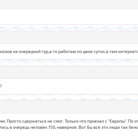
нозов на очередной тур,а то работаю по двое суток,а там интернета
?
ми. Просто сдержаться не смог. Только что приехал с "Европы". По
ись в очередь человек 150, наверное. Вот бы все эти люди так бе