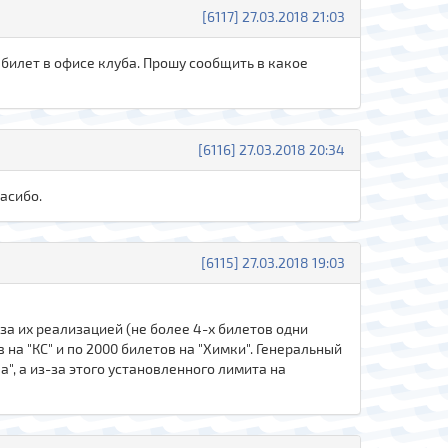
[6117] 27.03.2018 21:03
 билет в офисе клуба. Прошу сообщить в какое
[6116] 27.03.2018 20:34
асибо.
[6115] 27.03.2018 19:03
за их реализацией (не более 4-х билетов одни
 на "КС" и по 2000 билетов на "Химки". Генеральный
", а из-за этого установленного лимита на