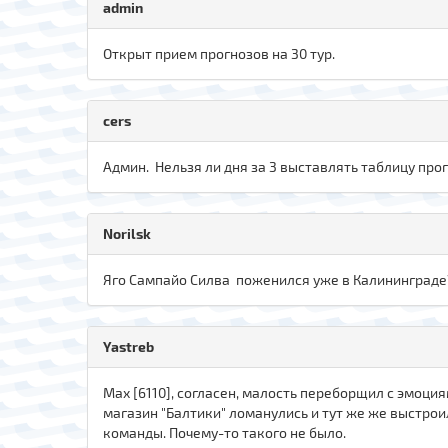
admin
Открыт прием прогнозов на 30 тур.
cers
Админ. Нельзя ли дня за 3 выставлять таблицу прог
Norilsk
Яго Сампайо Силва поженился уже в Калининграде
Yastreb
Max [6110], согласен, малость переборщил с эмоция
магазин "Балтики" ломанулись и тут же же выстроил
команды. Почему-то такого не было.