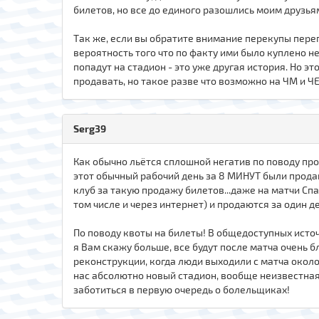
билетов, но все до единого разошлись моим друзья
Так же, если вы обратите внимание перекупы пере
вероятность того что по факту ими было куплено не 
попадут на стадион - это уже другая история. Но 
продавать, но такое разве что возможно на ЧМ и ЧЕ
Serg39
Как обычно льётся сплошной негатив по поводу про
этот обычный рабочий день за 8 МИНУТ были прода
клуб за такую продажу билетов...даже на матчи Сп
том числе и через интернет) и продаются за один ден
По поводу квоты на билеты! В общедоступных источ
я Вам скажу больше, все будут после матча очень б
реконструкции, когда люди выходили с матча около 
нас абсолютно новый стадион, вообще неизвестная 
заботиться в первую очередь о болельщиках!