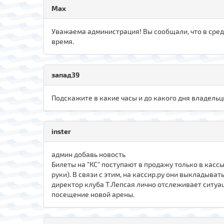
Max
Уважаема администрация! Вы сообщали, что в среду
время.
запад39
Подскажите в какие часы и до какого дня владельц
inster
админ добавь новость
Билеты на "КС" поступают в продажу только в кассы
руки). В связи с этим, на кассир.ру они выкладыват
директор клуба Т.Лепсая лично отслеживает ситуац
посещение новой арены.