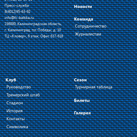
Пресс-служба
Новости
8(4012)95-63-92
info@fc-baltika.ru
Команда
236000, Калининградская область,
Сотрудничество
г. Калининград, пл. Победы, д. 10
Журналистам
ТЦ «Кловер», 6 этаж, Офис 617-618
Клуб
Сезон
Руководство
Турнирная таблица
Тренерский штаб
Билеты
Стадион
История
Галерея
Контакты
Символика