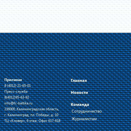
Приемная
Главная
8 (4012) 21-65-01
Пресс-служба
Новости
8(4012)95-63-92
info@fc-baltika.ru
Команда
236000, Калининградская область,
Сотрудничество
г. Калининград, пл. Победы, д. 10
Журналистам
ТЦ «Кловер», 6 этаж, Офис 617-618