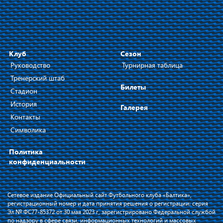
Клуб
Сезон
Руководство
Турнирная таблица
Тренерский штаб
Билеты
Стадион
История
Галерея
Контакты
Символика
Политика
конфиденциальности
Сетевое издание Официальный сайт Футбольного клуба «Балтика»,
регистрационный номер и дата принятия решения о регистрации: серия
Эл № ФС77-85372 от 30 мая 2023 г, зарегистрировано Федеральной службой
по надзору в сфере связи, информационных технологий и массовых