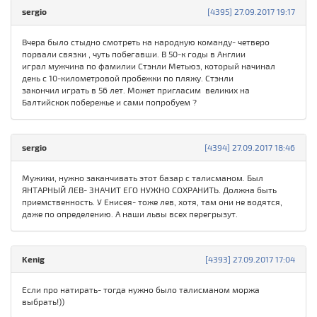
sergio
[4395] 27.09.2017 19:17
Вчера было стыдно смотреть на народную команду- четверо
порвали связки , чуть побегавши. В 50-к годы в Англии
играл мужчина по фамилии Стэнли Метьюз, который начинал
день с 10-километровой пробежки по пляжу. Стэнли
закончил играть в 56 лет. Может пригласим великих на
Балтийскок побережье и сами попробуем ?
sergio
[4394] 27.09.2017 18:46
Мужики, нужно заканчивать этот базар с талисманом. Был
ЯНТАРНЫЙ ЛЕВ- ЗНАЧИТ ЕГО НУЖНО СОХРАНИТЬ. Должна быть
приемственность. У Енисея- тоже лев, хотя, там они не водятся,
даже по определению. А наши львы всех перегрызут.
Kenig
[4393] 27.09.2017 17:04
Если про натирать- тогда нужно было талисманом моржа
выбрать!))