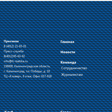
Приемная
Главная
8 (4012) 21-65-01
Пресс-служба
Новости
8(4012)95-63-92
info@fc-baltika.ru
Команда
236000, Калининградская область,
Сотрудничество
г. Калининград, пл. Победы, д. 10
Журналистам
ТЦ «Кловер», 6 этаж, Офис 617-618
Клуб
Сезон