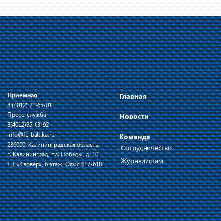
Приемная
Главная
8 (4012) 21-65-01
Пресс-служба
Новости
8(4012)95-63-92
info@fc-baltika.ru
Команда
236000, Калининградская область,
Сотрудничество
г. Калининград, пл. Победы, д. 10
Журналистам
ТЦ «Кловер», 6 этаж, Офис 617-618