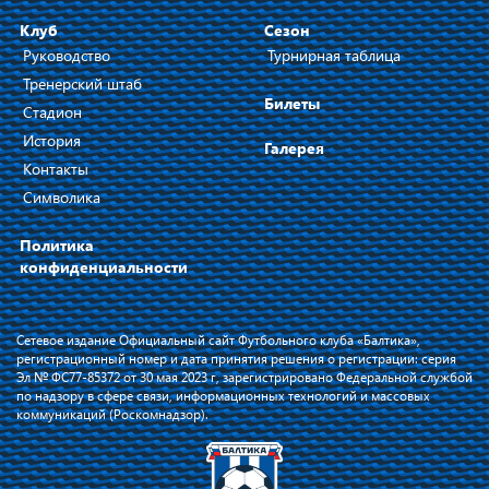
Клуб
Сезон
Руководство
Турнирная таблица
Тренерский штаб
Билеты
Стадион
История
Галерея
Контакты
Символика
Политика
конфиденциальности
Сетевое издание Официальный сайт Футбольного клуба «Балтика»,
регистрационный номер и дата принятия решения о регистрации: серия
Эл № ФС77-85372 от 30 мая 2023 г, зарегистрировано Федеральной службой
по надзору в сфере связи, информационных технологий и массовых
коммуникаций (Роскомнадзор).