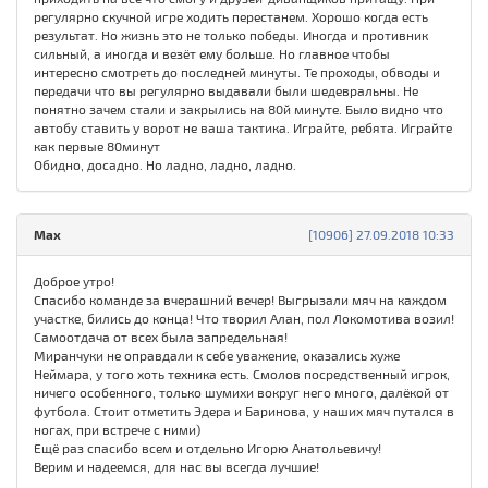
регулярно скучной игре ходить перестанем. Хорошо когда есть
результат. Но жизнь это не только победы. Иногда и противник
сильный, а иногда и везёт ему больше. Но главное чтобы
интересно смотреть до последней минуты. Те проходы, обводы и
передачи что вы регулярно выдавали были шедевральны. Не
понятно зачем стали и закрылись на 80й минуте. Было видно что
автобу ставить у ворот не ваша тактика. Играйте, ребята. Играйте
как первые 80минут
Обидно, досадно. Но ладно, ладно, ладно.
Max
[10906] 27.09.2018 10:33
Доброе утро!
Спасибо команде за вчерашний вечер! Выгрызали мяч на каждом
участке, бились до конца! Что творил Алан, пол Локомотива возил!
Самоотдача от всех была запредельная!
Миранчуки не оправдали к себе уважение, оказались хуже
Неймара, у того хоть техника есть. Смолов посредственный игрок,
ничего особенного, только шумихи вокруг него много, далёкой от
футбола. Стоит отметить Эдера и Баринова, у наших мяч путался в
ногах, при встрече с ними)
Ещё раз спасибо всем и отдельно Игорю Анатольевичу!
Верим и надеемся, для нас вы всегда лучшие!