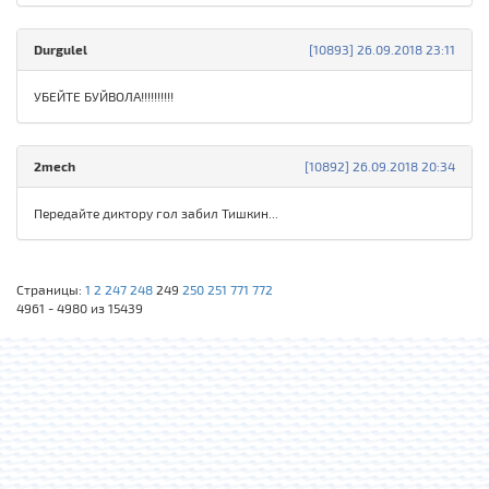
Durgulel
[10893] 26.09.2018 23:11
УБЕЙТЕ БУЙВОЛА!!!!!!!!!!
2mech
[10892] 26.09.2018 20:34
Передайте диктору гол забил Тишкин...
Страницы:
1
2
247
248
249
250
251
771
772
4961 - 4980 из 15439