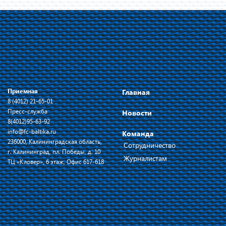
Приемная
Главная
8 (4012) 21-65-01
Пресс-служба
Новости
8(4012)95-63-92
info@fc-baltika.ru
Команда
236000, Калининградская область,
Сотрудничество
г. Калининград, пл. Победы, д. 10
Журналистам
ТЦ «Кловер», 6 этаж, Офис 617-618