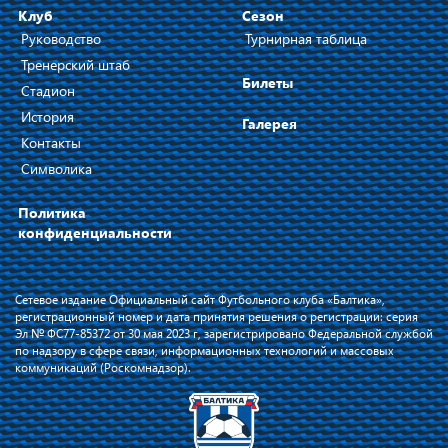
Клуб
Сезон
Руководство
Турнирная таблица
Тренерский штаб
Билеты
Стадион
История
Галерея
Контакты
Символика
Политика
конфиденциальности
Сетевое издание Официальный сайт Футбольного клуба «Балтика»,
регистрационный номер и дата принятия решения о регистрации: серия
Эл № ФС77-85372 от 30 мая 2023 г, зарегистрировано Федеральной службой
по надзору в сфере связи, информационных технологий и массовых
коммуникаций (Роскомнадзор).