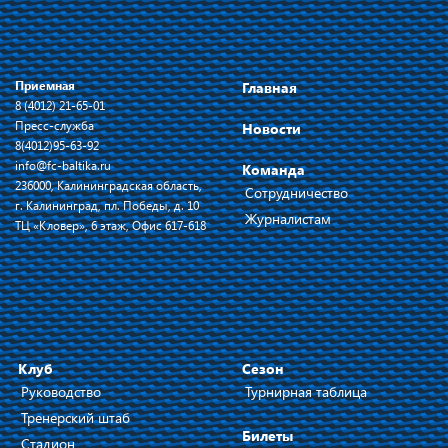
Приемная
Главная
8 (4012) 21-65-01
Пресс-служба
Новости
8(4012)95-63-92
info@fc-baltika.ru
Команда
236000, Калининградская область,
Сотрудничество
г. Калининград, пл. Победы, д. 10
Журналистам
ТЦ «Кловер», 6 этаж, Офис 617-618
Клуб
Сезон
Руководство
Турнирная таблица
Тренерский штаб
Билеты
Стадион