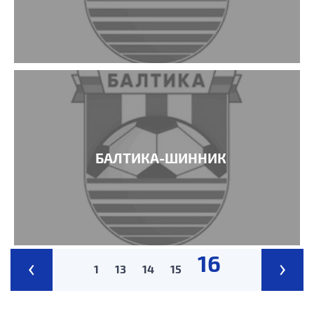
БАЛТИКА-ШИННИК
16
‹
›
1
13
14
15