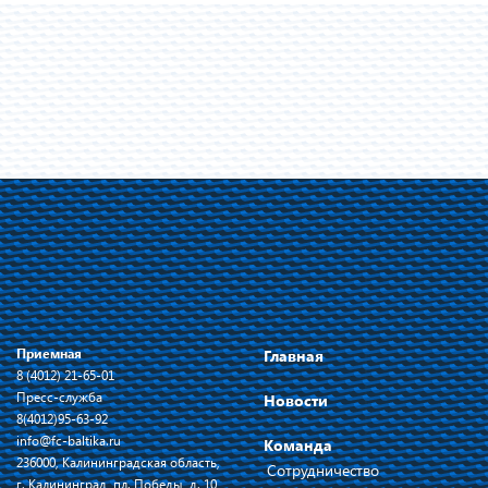
Приемная
Главная
8 (4012) 21-65-01
Пресс-служба
Новости
8(4012)95-63-92
info@fc-baltika.ru
Команда
236000, Калининградская область,
Сотрудничество
г. Калининград, пл. Победы, д. 10