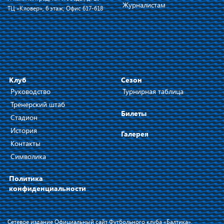
Журналистам
ТЦ «Кловер», 6 этаж, Офис 617-618
Клуб
Сезон
Руководство
Турнирная таблица
Тренерский штаб
Билеты
Стадион
История
Галерея
Контакты
Символика
Политика
конфиденциальности
Сетевое издание Официальный сайт Футбольного клуба «Балтика»,