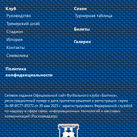
Клуб
Сезон
Руководство
Турнирная таблица
Тренерский штаб
Билеты
Стадион
История
Галерея
Контакты
Символика
Политика
конфиденциальности
Сетевое издание Официальный сайт Футбольного клуба «Балтика»,
регистрационный номер и дата принятия решения о регистрации: серия
Эл № ФС77-85372 от 30 мая 2023 г, зарегистрировано Федеральной службой
по надзору в сфере связи, информационных технологий и массовых
коммуникаций (Роскомнадзор).