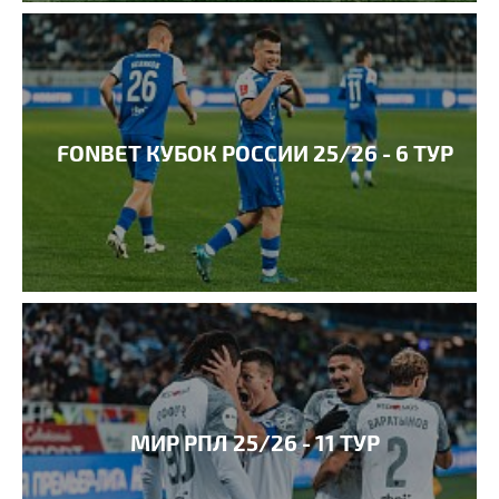
FONBET КУБОК РОССИИ 25/26 - 6 ТУР
МИР РПЛ 25/26 - 11 ТУР