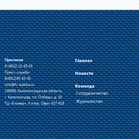
Приемная
Главная
8 (4012) 21-65-01
Пресс-служба
Новости
8(4012)95-63-92
info@fc-baltika.ru
Команда
236000, Калининградская область,
Сотрудничество
г. Калининград, пл. Победы, д. 10
Журналистам
ТЦ «Кловер», 6 этаж, Офис 617-618