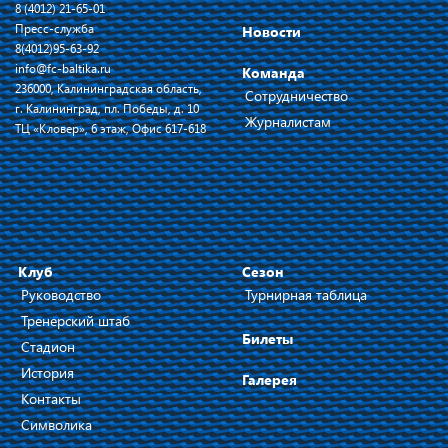
8 (4012) 21-65-01
Пресс-служба
Новости
8(4012)95-63-92
info@fc-baltika.ru
Команда
236000, Калининградская область,
Сотрудничество
г. Калининград, пл. Победы, д. 10
Журналистам
ТЦ «Кловер», 6 этаж, Офис 617-618
Клуб
Сезон
Руководство
Турнирная таблица
Тренерский штаб
Билеты
Стадион
История
Галерея
Контакты
Символика