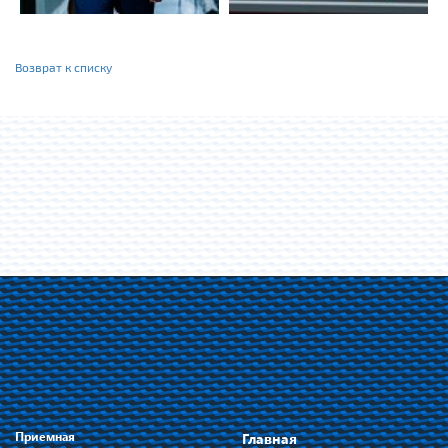
Возврат к списку
Приемная
Главная