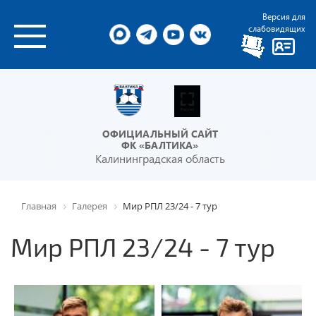
Версия для
слабовидящих
ОФИЦИАЛЬНЫЙ САЙТ
ФК «БАЛТИКА»
Калининградская область
Главная
Галерея
Мир РПЛ 23/24 - 7 тур
Мир РПЛ 23/24 - 7 тур