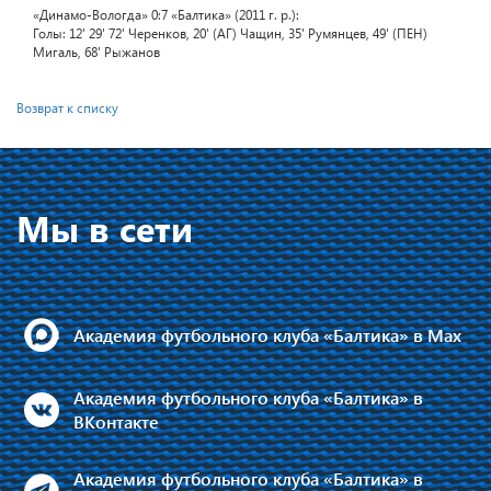
«Динамо-Вологда» 0:7 «Балтика» (2011 г. р.):
Голы: 12' 29' 72' Черенков, 20' (АГ) Чащин, 35' Румянцев, 49' (ПЕН)
Мигаль, 68' Рыжанов
Возврат к списку
Мы в сети
Академия футбольного клуба «Балтика» в Max
Академия футбольного клуба «Балтика» в
ВКонтакте
Академия футбольного клуба «Балтика» в