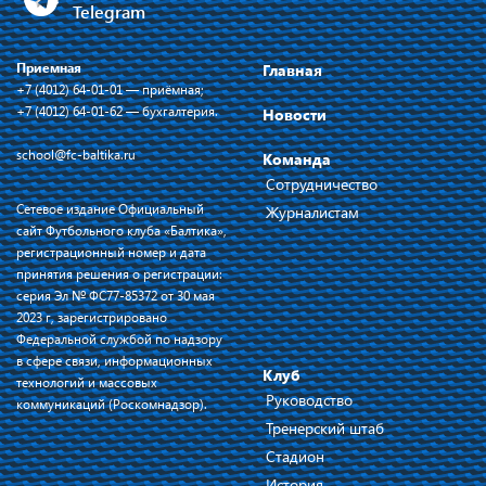
Telegram
Приемная
Главная
+7 (4012) 64-01-01 — приёмная;
+7 (4012) 64-01-62 — бухгалтерия.
Новости
school@fc-baltika.ru
Команда
Сотрудничество
Сетевое издание Официальный
Журналистам
сайт Футбольного клуба «Балтика»,
регистрационный номер и дата
принятия решения о регистрации:
серия Эл № ФС77-85372 от 30 мая
2023 г, зарегистрировано
Федеральной службой по надзору
в сфере связи, информационных
Клуб
технологий и массовых
Руководство
коммуникаций (Роскомнадзор).
Тренерский штаб
Стадион
История