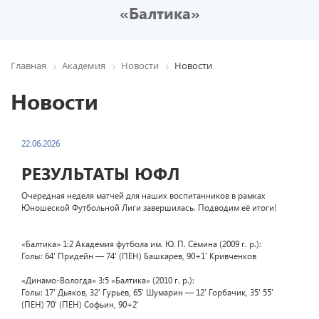
«Балтика»
Главная
Академия
Новости
Новости
Новости
22.06.2026
РЕЗУЛЬТАТЫ ЮФЛ
Очередная неделя матчей для наших воспитанников в рамках
Юношеской Футбольной Лиги завершилась. Подводим её итоги!
«Балтика» 1:2 Академия футбола им. Ю. П. Сёмина (2009 г. р.):
Голы: 64' Придейн — 74' (ПЕН) Башкарев, 90+1' Кривченков
«Динамо-Вологда» 3:5 «Балтика» (2010 г. р.):
Голы: 17' Дьяков, 32' Гурьев, 65' Шумарин — 12' Горбачик, 35' 55'
(ПЕН) 70' (ПЕН) Софьин, 90+2'