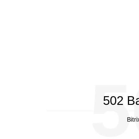
5
502 B
Bitr