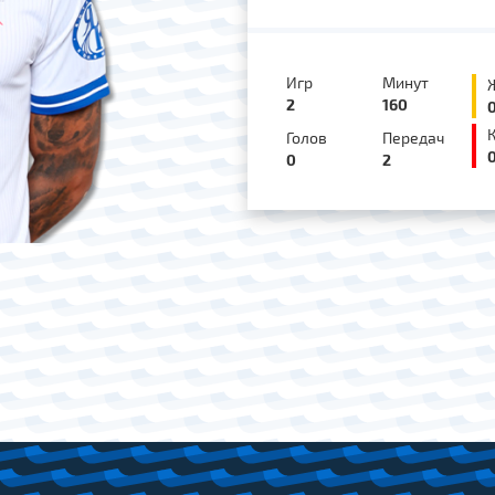
Игр
Минут
2
160
Голов
Передач
0
2