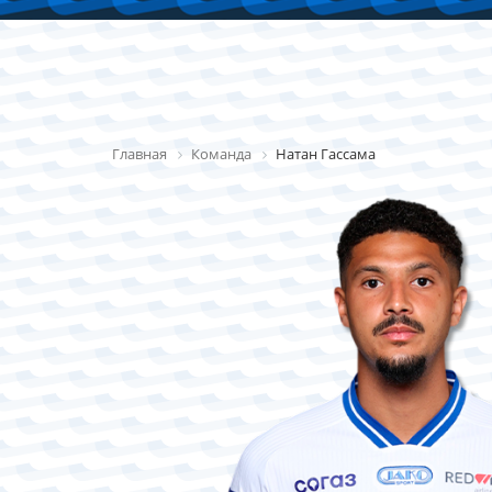
Главная
Команда
Натан Гассама