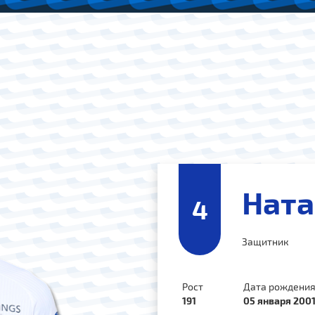
Ната
4
Защитник
Рост
Дата рождени
191
05 января 2001 