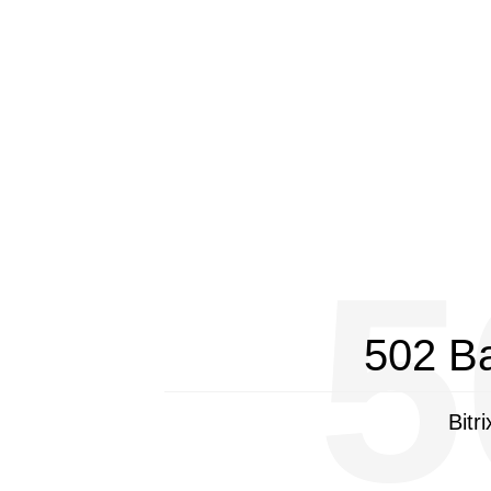
5
502 B
Bitr