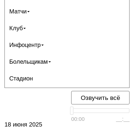
Матчи
Клуб
Инфоцентр
Болельщикам
Стадион
Озвучить всё
00:00
__:__
18 июня 2025