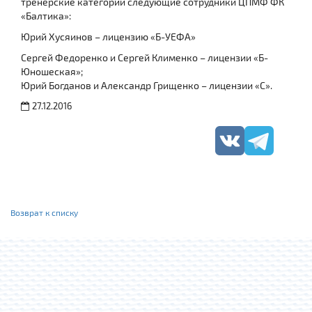
тренерские категории следующие сотрудники ЦПМФ ФК
«Балтика»:
Юрий Хусяинов – лицензию «Б-УЕФА»
Сергей Федоренко и Сергей Клименко – лицензии «Б-
Юношеская»;
Юрий Богданов и Александр Грищенко – лицензии «С».
27.12.2016
Возврат к списку