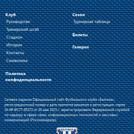
Клуб
Сезон
Руководство
Турнирная таблица
Тренерский штаб
Билеты
Стадион
История
Галерея
Контакты
Символика
Политика
конфиденциальности
Сетевое издание Официальный сайт Футбольного клуба «Балтика»,
регистрационный номер и дата принятия решения о регистрации: серия
Эл № ФС77-85372 от 30 мая 2023 г, зарегистрировано Федеральной службой
по надзору в сфере связи, информационных технологий и массовых
коммуникаций (Роскомнадзор).