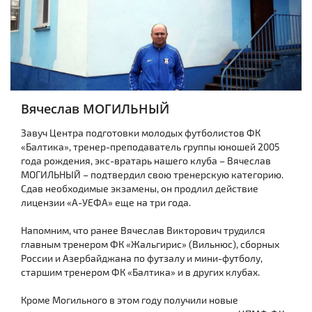
Вячеслав МОГИЛЬНЫЙ
Завуч Центра подготовки молодых футболистов ФК
«Балтика», тренер-преподаватель группы юношей 2005
года рождения, экс-вратарь нашего клуба – Вячеслав
МОГИЛЬНЫЙ – подтвердил свою тренерскую категорию.
Сдав необходимые экзамены, он продлил действие
лицензии «А-УЕФА» еще на три года.
Напомним, что ранее Вячеслав Викторович трудился
главным тренером ФК «Жальгирис» (Вильнюс), сборных
России и Азербайджана по футзалу и мини-футболу,
старшим тренером ФК «Балтика» и в других клубах.
Кроме Могильного в этом году получили новые