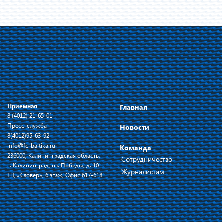
Приемная
Главная
8 (4012) 21-65-01
Пресс-служба
Новости
8(4012)95-63-92
info@fc-baltika.ru
Команда
236000, Калининградская область,
Сотрудничество
г. Калининград, пл. Победы, д. 10
Журналистам
ТЦ «Кловер», 6 этаж, Офис 617-618