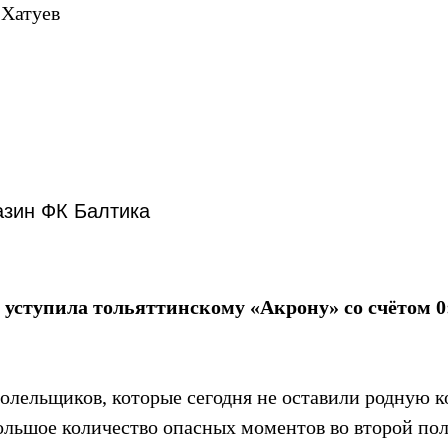
 Хатуев
азин ФК Балтика
уступила тольяттинскому «Акрону» со счётом 0
болельщиков, которые сегодня не оставили родную 
ольшое количество опасных моментов во второй пол