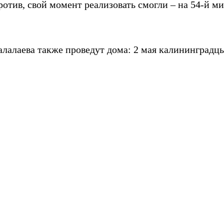
против, свой момент реализовать смогли – на 54-й 
алаева также проведут дома: 2 мая калининградцы