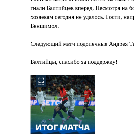
гнали Балтийцев вперед. Несмотря на б
хозяевам сегодня не удалось. Гости, на
Беншимол.
Следующий матч подопечные Андрея Тал
Балтийцы, спасибо за поддержку!