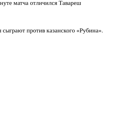
минуте матча отличился Тавареш
 сыграют против казанского «Рубина».