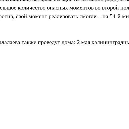
ольшое количество опасных моментов во второй пол
против, свой момент реализовать смогли – на 54-й 
алаева также проведут дома: 2 мая калининградцы