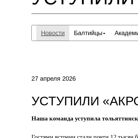
Новости
Балтийцы
Академ
27 апреля 2026
УСТУПИЛИ «АКР
Наша команда уступила тольяттинско
Гостями встречи стали почти 12 тысяч 