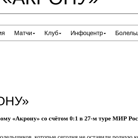
ия
Матчи
Клуб
Инфоцентр
Болель
ОНУ»
му «Акрону» со счётом 0:1 в 27-м туре МИР Ро
болельщиков, которые сегодня не оставили родную 