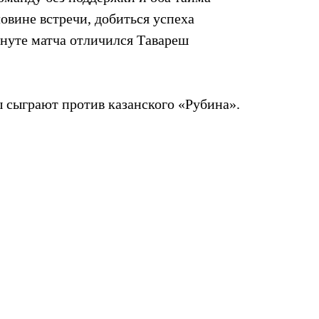
овине встречи, добиться успеха
минуте матча отличился Тавареш
 сыграют против казанского «Рубина».