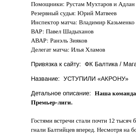
Помощники: Рустам Мухтаров и Адлан
Резервный судья: Юрий Матвеев
Инспектор матча: Владимир Казьменко
ВАР: Павел Шадыханов
АВАР: Ранэль Зияков
Делегат матча: Илья Хламов
Привязка к сайту: ФК Балтика / Маг
Название: УСТУПИЛИ «АКРОНУ»
Детальное описание:
Наша команда 
Премьер-лиги.
Гостями встречи стали почти 12 тысяч 
гнали Балтийцев вперед. Несмотря на б