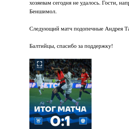
хозяевам сегодня не удалось. Гости, на
Беншимол.
Следующий матч подопечные Андрея Тал
Балтийцы, спасибо за поддержку!