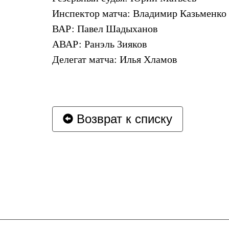
Инспектор матча: Владимир Казьменко
ВАР: Павел Шадыханов
АВАР: Ранэль Зияков
Делегат матча: Илья Хламов
Возврат к списку