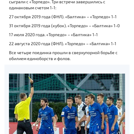
сыграли с «Торпедо». Три встречи завершились с
одинаковым счетом 1-1:
27 октября 2019 года (ФНЛ). «Балтика» – «Торпедо» 1-1
31 октября 2019 года (кубок). «Торпедо» – «Балтика» 1-0
17 июля 2020 года. «Торпедо» – «Балтика» 1-1
22 августа 2020 года (ФНЛ). «Торпедо» – «Балтика» 1-1
Все четыре поединка прошли в сверхупорной борьбе с
обилием единоборств и фолов.