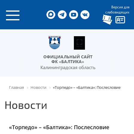
Версия для
слабовидящих
ОФИЦИАЛЬНЫЙ САЙТ
ФК «БАЛТИКА»
Калининградская область
Главная
Новости
«Торпедо» – «Балтика»: Послесловие
Новости
«Торпедо» – «Балтика»: Послесловие