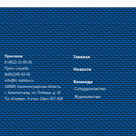
Приемная
Главная
8 (4012) 21-65-01
Пресс-служба
Новости
8(4012)95-63-92
info@fc-baltika.ru
Команда
236000, Калининградская область,
Сотрудничество
г. Калининград, пл. Победы, д. 10
Журналистам
ТЦ «Кловер», 6 этаж, Офис 617-618