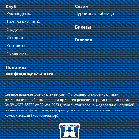
Клуб
Сезон
Руководство
Турнирная таблица
Тренерский штаб
Билеты
Стадион
История
Галерея
Контакты
Символика
Политика
конфиденциальности
Сетевое издание Официальный сайт Футбольного клуба «Балтика»,
регистрационный номер и дата принятия решения о регистрации: серия
Эл № ФС77-85372 от 30 мая 2023 г, зарегистрировано Федеральной службой
по надзору в сфере связи, информационных технологий и массовых
коммуникаций (Роскомнадзор).