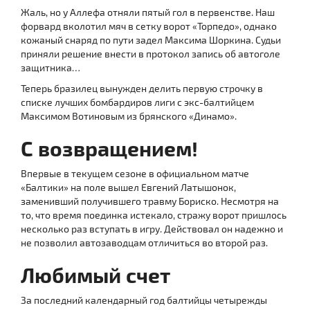
Жаль, но у Аллефа отняли пятый гол в первенстве. Наш
форвард вколотил мяч в сетку ворот «Торпедо», однако
кожаный снаряд по пути задел Максима Шоркина. Судьи
приняли решение внести в протокол запись об автоголе
защитника…
Теперь бразилец вынужден делить первую строчку в
списке лучших бомбардиров лиги с экс-балтийцем
Максимом Вотиновым из брянского «Динамо».
С возвращением!
Впервые в текущем сезоне в официальном матче
«Балтики» на поле вышел Евгений Латышонок,
заменивший получившего травму Бориско. Несмотря на
то, что время поединка истекало, стражу ворот пришлось
несколько раз вступать в игру. Действовал он надежно и
не позволил автозаводцам отличиться во второй раз.
Любимый счет
За последний календарный год балтийцы четырежды