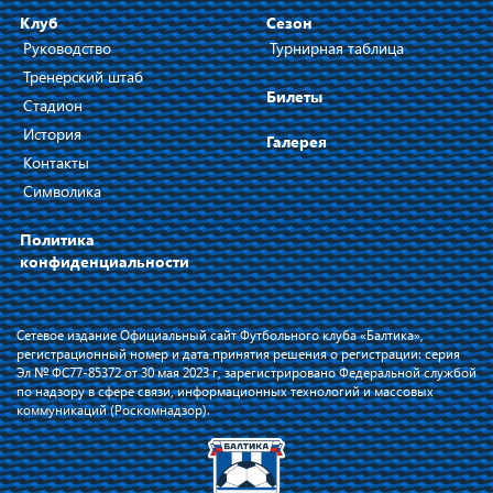
Клуб
Сезон
Руководство
Турнирная таблица
Тренерский штаб
Билеты
Стадион
История
Галерея
Контакты
Символика
Политика
конфиденциальности
Сетевое издание Официальный сайт Футбольного клуба «Балтика»,
регистрационный номер и дата принятия решения о регистрации: серия
Эл № ФС77-85372 от 30 мая 2023 г, зарегистрировано Федеральной службой
по надзору в сфере связи, информационных технологий и массовых
коммуникаций (Роскомнадзор).