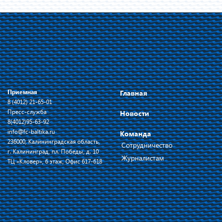
Приемная
Главная
8 (4012) 21-65-01
Пресс-служба
Новости
8(4012)95-63-92
info@fc-baltika.ru
Команда
236000, Калининградская область,
Сотрудничество
г. Калининград, пл. Победы, д. 10
Журналистам
ТЦ «Кловер», 6 этаж, Офис 617-618