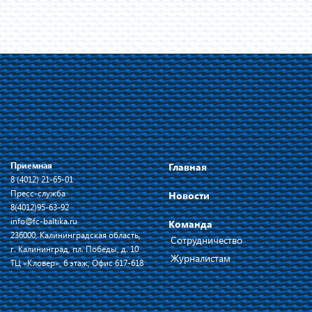
Приемная
Главная
8 (4012) 21-65-01
Пресс-служба
Новости
8(4012)95-63-92
info@fc-baltika.ru
Команда
236000, Калининградская область,
Сотрудничество
г. Калининград, пл. Победы, д. 10
Журналистам
ТЦ «Кловер», 6 этаж, Офис 617-618