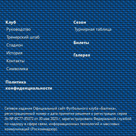
Клуб
Сезон
Руководство
Турнирная таблица
Тренерский штаб
Билеты
Стадион
История
Галерея
Контакты
Символика
Политика
конфиденциальности
Сетевое издание Официальный сайт Футбольного клуба «Балтика»,
регистрационный номер и дата принятия решения о регистрации: серия
Эл № ФС77-85372 от 30 мая 2023 г, зарегистрировано Федеральной службой
по надзору в сфере связи, информационных технологий и массовых
коммуникаций (Роскомнадзор).