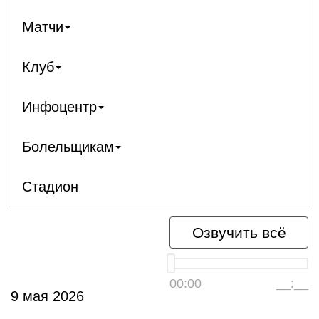
Матчи
Клуб
Инфоцентр
Болельщикам
Стадион
Озвучить всё
00:00
__:__
9 мая 2026