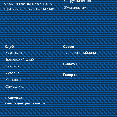
Сотрудничество
г. Калининград, пл. Победы, д. 10
Журналистам
ТЦ «Кловер», 6 этаж, Офис 617-618
Клуб
Сезон
Руководство
Турнирная таблица
Тренерский штаб
Билеты
Стадион
История
Галерея
Контакты
Символика
Политика
конфиденциальности