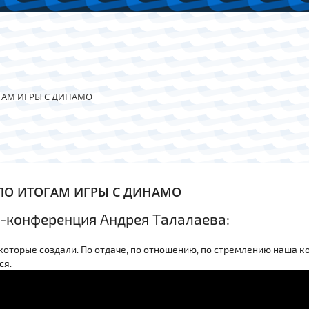
ГАМ ИГРЫ С ДИНАМО
ПО ИТОГАМ ИГРЫ С ДИНАМО
с-конференция Андрея Талалаева:
которые создали. По отдаче, по отношению, по стремлению наша к
ся.