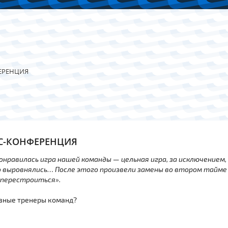
ЕРЕНЦИЯ
С-КОНФЕРЕНЦИЯ
онравилась игра нашей команды — цельная игра, за исключением,
о выровнялись… После этого произвели замены во втором тайме
 перестроиться».
авные тренеры команд?