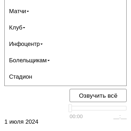
Матчи
Клуб
Инфоцентр
Болельщикам
Стадион
Озвучить всё
00:00
__:__
1 июля 2024